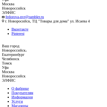
Москва
Новороссийск
ЭЛФИС
fedorova-nvr@rambler.ru
г. Новоросийск, ТЦ "Товары для дома" ул. Исаева 4
Вконтакте
Pinterest
Ваш город
Новороссийск
Екатеринбург
Челябинск
Томск
Уфа
Москва
Новороссийск
ЭЛФИС
О фабрике
Покупателям
Информация
Услуги
Магазины